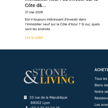
Côte d&...
21 mai 2026
Est-il toujours intéressant d’investir dans
l'immobilier neuf sur la Côte d'Azur ? Si oui, quels
sont les endroits
...
Lire la suite
ACHET
Tous les
Biens de
Notre sé
33 rue de la République
Résidenc
69002 Lyon
Les ava
+33 4 72 32 04 25