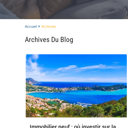
Accueil
Archives
Archives Du Blog
Immobilier neuf : où investir sur la