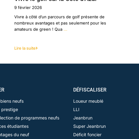
9 février 2026
Vivre à côté d’un parcours de golf présente de
nombreux avantages et pas seulement pour les
amateurs de green ! Qua
...
Lire la suite
ER
DÉFISCALISER
 biens neufs
Loueur meublé
 prestige
LLI
lection de programmes neufs
Jeanbrun
es étudiantes
Super Jeanbrun
ntages du neuf
Déficit foncier