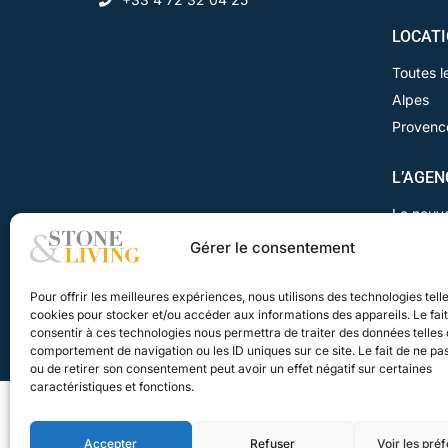
LOCAT
Toutes l
Alpes
Provenc
L’AGEN
Le nouvel
Vendez v
Gérer le consentement
Vous êt
Recrute
Pour offrir les meilleures expériences, nous utilisons des technologies tell
cookies pour stocker et/ou accéder aux informations des appareils. Le fai
consentir à ces technologies nous permettra de traiter des données telles 
comportement de navigation ou les ID uniques sur ce site. Le fait de ne pa
ou de retirer son consentement peut avoir un effet négatif sur certaines
caractéristiques et fonctions.
Accepter
Refuser
Voir les pré