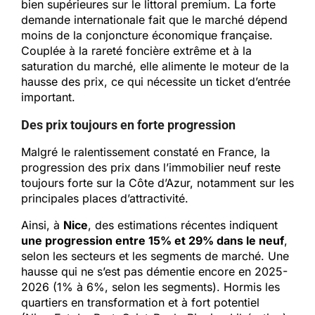
bien supérieures sur le littoral premium. La forte
demande internationale fait que le marché dépend
moins de la conjoncture économique française.
Couplée à la rareté foncière extrême et à la
saturation du marché, elle alimente le moteur de la
hausse des prix, ce qui nécessite un ticket d’entrée
important.
Des prix toujours en forte progression
Malgré le ralentissement constaté en France, la
progression des prix dans l’immobilier neuf reste
toujours forte sur la Côte d’Azur, notamment sur les
principales places d’attractivité.
Ainsi, à
Nice
, des estimations récentes indiquent
une progression entre 15% et 29% dans le neuf
,
selon les secteurs et les segments de marché. Une
hausse qui ne s’est pas démentie encore en 2025-
2026 (1% à 6%, selon les segments). Hormis les
quartiers en transformation et à fort potentiel