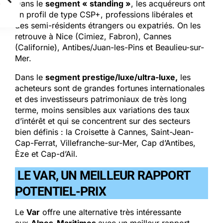
Dans le
segment « standing »
, les acquéreurs ont
un profil de type CSP+, professions libérales et
des semi-résidents étrangers ou expatriés. On les
retrouve à Nice (Cimiez, Fabron), Cannes
(Californie), Antibes/Juan-les-Pins et Beaulieu-sur-
Mer.
Dans le
segment prestige/luxe/ultra-luxe,
les
acheteurs sont de grandes fortunes internationales
et des investisseurs patrimoniaux de très long
terme, moins sensibles aux variations des taux
d’intérêt et qui se concentrent sur des secteurs
bien définis : la Croisette à Cannes, Saint-Jean-
Cap-Ferrat, Villefranche-sur-Mer, Cap d’Antibes,
Èze et Cap-d’Ail.
LE VAR, UN MEILLEUR RAPPORT
POTENTIEL-PRIX
Le
Var
offre une alternative très intéressante