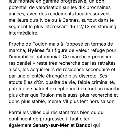
leur montée en gamme progressive, un bon
potentiel de valorisation sur les dix prochaines
années, avec des rendements locatifs souvent
meilleurs qu’à Nice ou à Cannes, surtout dans le
segment le plus intéressant du T2/T3 en standing
intermédiaire.
Proche de Toulon mais à l’opposé en termes de
marché,
Hyères
fait figure de valeur refuge pour
l’immobilier patrimonial. Ce marché « premium
résidentiel » reste très recherché par les retraités
aisés, les acquéreurs de résidence secondaire et
par une clientèle étrangère plus discrète. Ses
atouts (îles d’Or, qualité de vie, faible criminalité,
patrimoine naturel exceptionnel) en font un marché
plus cher que Toulon mais aussi plus recherché et
donc plus stable, même s’il plus lent hors saison.
Parmi les villes qui résistent très bien ou qui
continuent de progresser, il faut citer
également
Sanary-sur-Mer
et
Bandol
qui