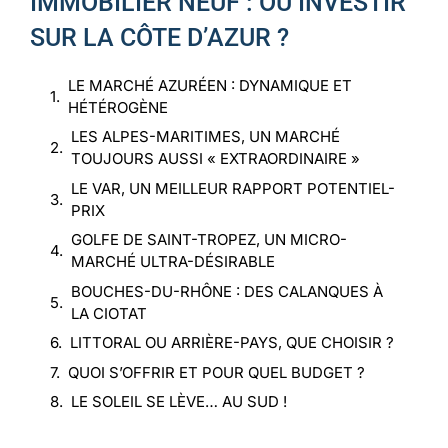
IMMOBILIER NEUF : OÙ INVESTIR
SUR LA CÔTE D’AZUR ?
LE MARCHÉ AZURÉEN : DYNAMIQUE ET
HÉTÉROGÈNE
LES ALPES-MARITIMES, UN MARCHÉ
TOUJOURS AUSSI « EXTRAORDINAIRE »
LE VAR, UN MEILLEUR RAPPORT POTENTIEL-
PRIX
GOLFE DE SAINT-TROPEZ, UN MICRO-
MARCHÉ ULTRA-DÉSIRABLE
BOUCHES-DU-RHÔNE : DES CALANQUES À
LA CIOTAT
LITTORAL OU ARRIÈRE-PAYS, QUE CHOISIR ?
QUOI S’OFFRIR ET POUR QUEL BUDGET ?
LE SOLEIL SE LÈVE… AU SUD !