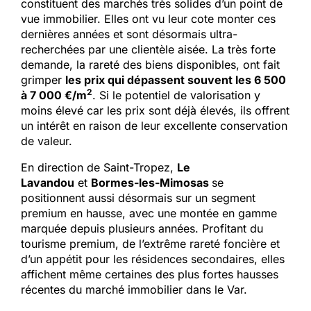
constituent des marchés très solides d’un point de
vue immobilier. Elles ont vu leur cote monter ces
dernières années et sont désormais ultra-
recherchées par une clientèle aisée. La très forte
demande, la rareté des biens disponibles, ont fait
grimper
les prix qui dépassent souvent les 6 500
2
à 7 000 €/m
. Si le potentiel de valorisation y
moins élevé car les prix sont déjà élevés, ils offrent
un intérêt en raison de leur excellente conservation
de valeur.
En direction de Saint-Tropez,
Le
Lavandou
et
Bormes-les-Mimosas
se
positionnent aussi désormais sur un segment
premium en hausse, avec une montée en gamme
marquée depuis plusieurs années. Profitant du
tourisme premium, de l’extrême rareté foncière et
d’un appétit pour les résidences secondaires, elles
affichent même certaines des plus fortes hausses
récentes du marché immobilier dans le Var.