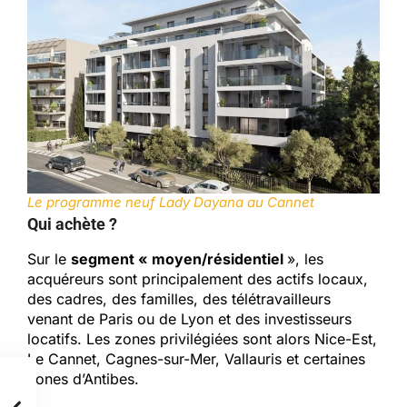
Le programme neuf Lady Dayana au Cannet
Qui achète ?
Sur le
segment « moyen/résidentiel
», les
acquéreurs sont principalement des actifs locaux,
des cadres, des familles, des télétravailleurs
venant de Paris ou de Lyon et des investisseurs
locatifs. Les zones privilégiées sont alors Nice-Est,
Le Cannet, Cagnes-sur-Mer, Vallauris et certaines
zones d’Antibes.