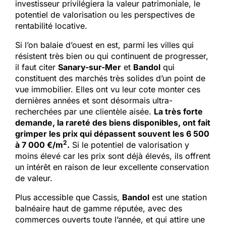
investisseur privilégiera la valeur patrimoniale, le
potentiel de valorisation ou les perspectives de
rentabilité locative.
Si l’on balaie d’ouest en est, parmi les villes qui
résistent très bien ou qui continuent de progresser,
il faut citer
Sanary-sur-Mer
et
Bandol
qui
constituent des marchés très solides d’un point de
vue immobilier. Elles ont vu leur cote monter ces
dernières années et sont désormais ultra-
recherchées par une clientèle aisée.
La très forte
demande, la rareté des biens disponibles, ont fait
grimper les prix qui dépassent souvent les 6 500
2
à 7 000 €/m
.
Si le potentiel de valorisation y
moins élevé car les prix sont déjà élevés, ils offrent
un intérêt en raison de leur excellente conservation
de valeur.
Plus accessible que Cassis,
Bandol
est une station
balnéaire haut de gamme réputée, avec des
commerces ouverts toute l’année, et qui attire une