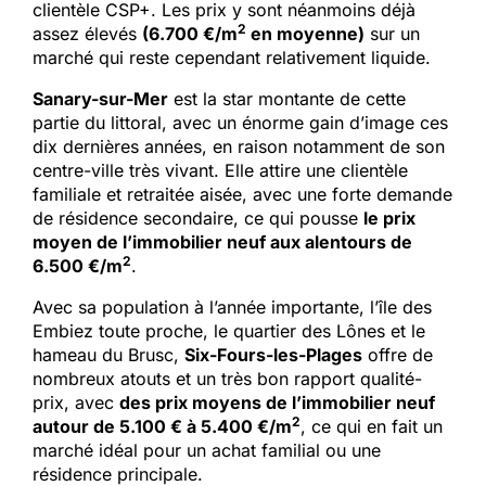
clientèle CSP+. Les prix y sont néanmoins déjà
2
assez élevés
(6.700 €/m
en moyenne)
sur un
marché qui reste cependant relativement liquide.
Sanary-sur-Mer
est la star montante de cette
partie du littoral, avec un énorme gain d’image ces
dix dernières années, en raison notamment de son
centre-ville très vivant. Elle attire une clientèle
familiale et retraitée aisée, avec une forte demande
de résidence secondaire, ce qui pousse
le prix
moyen de l’immobilier neuf aux alentours de
2
6.500 €/m
.
Avec sa population à l’année importante, l’île des
Embiez toute proche, le quartier des Lônes et le
hameau du Brusc,
Six-Fours-les-Plages
offre de
nombreux atouts et un très bon rapport qualité-
prix, avec
des prix moyens de l’immobilier neuf
2
autour de 5.100 € à 5.400 €/m
, ce qui en fait un
marché idéal pour un achat familial ou une
résidence principale.