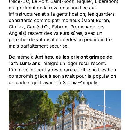
(Nice-Est, Le Port, Saint-Roch, Riquier, Libération)
qui profitent de la revalorisation liée aux
infrastructures et à la gentrification, les quartiers
considérés comme patrimoniaux (Mont Boron,
Cimiez, Carré d’Or, Fabron, Promenade des
Anglais) restent des valeurs sûres, avec un
potentiel de valorisation certes un peu moindre
mais parfaitement sécurisé.
De même à
Antibes
,
où les prix ont grimpé de
13% sur 5 ans
, malgré un léger recul récent.
L’immobilier neuf y reste rare et offre un très bon
compromis grâce à son attrait pour la population
de cadres qui travaille à Sophia-Antipolis.