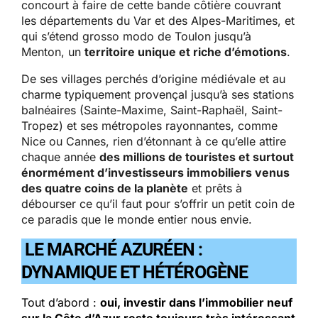
concourt à faire de cette bande côtière couvrant
les départements du Var et des Alpes-Maritimes, et
qui s’étend grosso modo de Toulon jusqu’à
Menton, un
territoire unique et riche d’émotions
.
De ses villages perchés d’origine médiévale et au
charme typiquement provençal jusqu’à ses stations
balnéaires (Sainte-Maxime, Saint-Raphaël, Saint-
Tropez) et ses métropoles rayonnantes, comme
Nice ou Cannes, rien d’étonnant à ce qu’elle attire
chaque année
des millions de touristes et surtout
énormément d’investisseurs immobiliers venus
des quatre coins de la planète
et prêts à
débourser ce qu’il faut pour s’offrir un petit coin de
ce paradis que le monde entier nous envie.
LE MARCHÉ AZURÉEN :
DYNAMIQUE ET HÉTÉROGÈNE
Tout d’abord :
oui, investir dans l’immobilier neuf