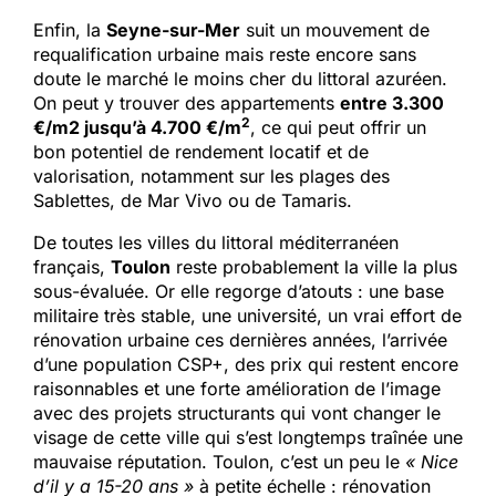
Enfin, la
Seyne-sur-Mer
suit un mouvement de
requalification urbaine mais reste encore sans
doute le marché le moins cher du littoral azuréen.
On peut y trouver des appartements
entre 3.300
2
€/m2 jusqu’à 4.700 €/m
, ce qui peut offrir un
bon potentiel de rendement locatif et de
valorisation, notamment sur les plages des
Sablettes, de Mar Vivo ou de Tamaris.
De toutes les villes du littoral méditerranéen
français,
Toulon
reste probablement la ville la plus
sous-évaluée. Or elle regorge d’atouts : une base
militaire très stable, une université, un vrai effort de
rénovation urbaine ces dernières années, l’arrivée
d’une population CSP+, des prix qui restent encore
raisonnables et une forte amélioration de l’image
avec des projets structurants qui vont changer le
visage de cette ville qui s’est longtemps traînée une
mauvaise réputation. Toulon, c’est un peu le
« Nice
d’il y a 15-20 ans »
à petite échelle : rénovation