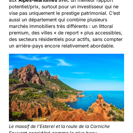
aux
Alpes-Maritimes
avec un meilleur rapport
potentiel/prix, surtout pour un investisseur qui ne
vise pas uniquement le prestige patrimonial. C’est
aussi un département qui combine plusieurs
marchés immobiliers très différents : un littoral
premium, des villes « de report » plus accessibles,
des secteurs résidentiels pour actifs, sans compter
un arrière-pays encore relativement abordable.
Le massif de l’Esterel et la route de la Corniche