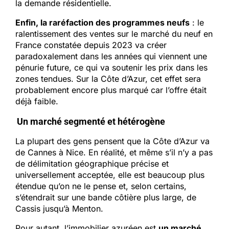
la demande résidentielle.
Enfin, la raréfaction des programmes neufs
: le
ralentissement des ventes sur le marché du neuf en
France constatée depuis 2023 va créer
paradoxalement dans les années qui viennent une
pénurie future, ce qui va soutenir les prix dans les
zones tendues. Sur la Côte d’Azur, cet effet sera
probablement encore plus marqué car l’offre était
déjà faible.
Un marché segmenté et hétérogène
La plupart des gens pensent que la Côte d’Azur va
de Cannes à Nice. En réalité, et même s’il n’y a pas
de délimitation géographique précise et
universellement acceptée, elle est beaucoup plus
étendue qu’on ne le pense et, selon certains,
s’étendrait sur une bande côtière plus large, de
Cassis jusqu’à Menton.
Pour autant, l’immobilier azuréen est
un marché