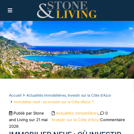
Accueil
Actualités immobilières
,
Investir sur la Côte d'Azur
Immobilier neuf : où investir sur la Côte d’Azur ?
Publié par Stone
Actualités immobilières
,
0
and Living sur 21 mai
Investir sur la Côte d'Azur
Commentaire
2026