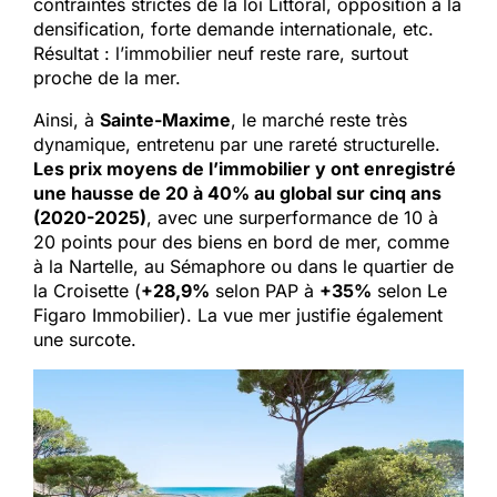
contraintes strictes de la loi Littoral, opposition à la
densification, forte demande internationale, etc.
Résultat : l’immobilier neuf reste rare, surtout
proche de la mer.
Ainsi, à
Sainte-Maxime
, le marché reste très
dynamique, entretenu par une rareté structurelle.
Les prix moyens de l’immobilier y ont enregistré
une hausse de 20 à 40% au global sur cinq ans
(2020-2025)
, avec une surperformance de 10 à
20 points pour des biens en bord de mer, comme
à la Nartelle, au Sémaphore ou dans le quartier de
la Croisette (
+28,9%
selon PAP à
+35%
selon Le
Figaro Immobilier). La vue mer justifie également
une surcote.