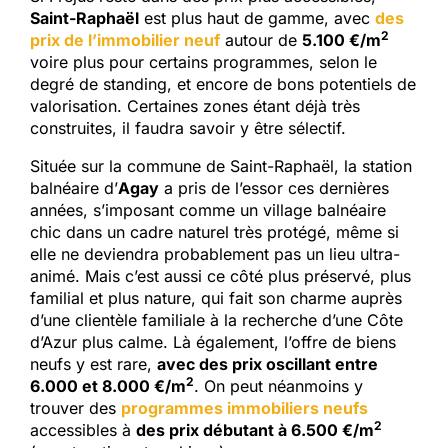
Saint-Raphaël
est plus haut de gamme, avec
des
2
prix de l’immobilier neuf
autour de
5.100 €/m
voire plus pour certains programmes, selon le
degré de standing, et encore de bons potentiels de
valorisation. Certaines zones étant déjà très
construites, il faudra savoir y être sélectif.
Située sur la commune de Saint-Raphaël, la station
balnéaire d’
Agay
a pris de l’essor ces dernières
années, s’imposant comme un village balnéaire
chic dans un cadre naturel très protégé, même si
elle ne deviendra probablement pas un lieu ultra-
animé. Mais c’est aussi ce côté plus préservé, plus
familial et plus nature, qui fait son charme auprès
d’une clientèle familiale à la recherche d’une Côte
d’Azur plus calme. Là également, l’offre de biens
neufs y est rare,
avec des prix oscillant entre
2
6.000 et 8.000 €/m
. On peut néanmoins y
trouver des
programmes immobiliers neufs
2
accessibles à
des prix débutant à 6.500 €/m