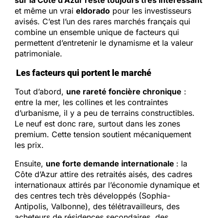
sur la Côte d’Azur reste toujours très intéressant
et même un vrai
eldorado
pour les investisseurs
avisés. C’est l’un des rares marchés français qui
combine un ensemble unique de facteurs qui
permettent d’entretenir le dynamisme et la valeur
patrimoniale.
Les facteurs qui portent le marché
Tout d’abord,
une rareté foncière chronique
:
entre la mer, les collines et les contraintes
d’urbanisme, il y a peu de terrains constructibles.
Le neuf est donc rare, surtout dans les zones
premium. Cette tension soutient mécaniquement
les prix.
Ensuite,
une forte demande internationale
: la
Côte d’Azur attire des retraités aisés, des cadres
internationaux attirés par l’économie dynamique et
des centres tech très développés (Sophia-
Antipolis, Valbonne), des télétravailleurs, des
acheteurs de résidences secondaires, des