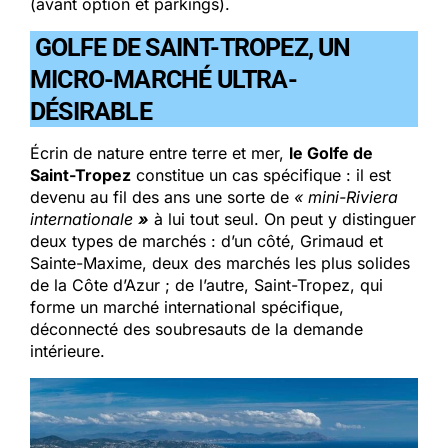
(avant option et parkings).
GOLFE DE SAINT-TROPEZ, UN
MICRO-MARCHÉ ULTRA-
DÉSIRABLE
Écrin de nature entre terre et mer,
le Golfe de
Saint-Tropez
constitue un cas spécifique : il est
devenu au fil des ans une sorte de
« mini-Riviera
internationale
»
à lui tout seul. On peut y distinguer
deux types de marchés : d’un côté, Grimaud et
Sainte-Maxime, deux des marchés les plus solides
de la Côte d’Azur ; de l’autre, Saint-Tropez, qui
forme un marché international spécifique,
déconnecté des soubresauts de la demande
intérieure.