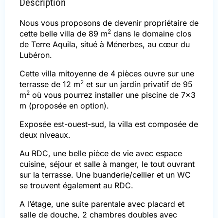
Description
Nous vous proposons de devenir propriétaire de
2
cette belle villa de 89 m
dans le domaine clos
de Terre Aquila, situé à Ménerbes, au cœur du
Lubéron.
Cette villa mitoyenne de 4 pièces ouvre sur une
2
terrasse de 12 m
et sur un jardin privatif de 95
2
m
où vous pourrez installer une piscine de 7×3
m (proposée en option).
Exposée est-ouest-sud, la villa est composée de
deux niveaux.
Au RDC, une belle pièce de vie avec espace
cuisine, séjour et salle à manger, le tout ouvrant
sur la terrasse. Une buanderie/cellier et un WC
se trouvent également au RDC.
A l’étage, une suite parentale avec placard et
salle de douche, 2 chambres doubles avec