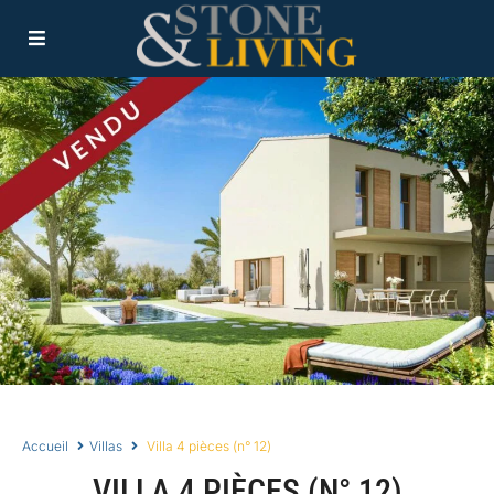
Accueil
Villas
Villa 4 pièces (n° 12)
VILLA 4 PIÈCES (N° 12)