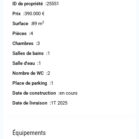
ID de propriété :
25551
Prix :
390.000 €
2
Surface :
89 m
Pièces :
4
Chambres :
3
Salles de bains :
1
Salle d'eau :
1
Nombre de WC :
2
Place de parking :
1
Date de construction :
en cours
Date de livraison :
1T 2025
Équipements