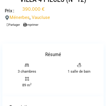
390.000 €
Prix :
Ménerbes
,
Vaucluse
Partager
Imprimer
Résumé
3 chambres
1 salle de bain
2
89 m