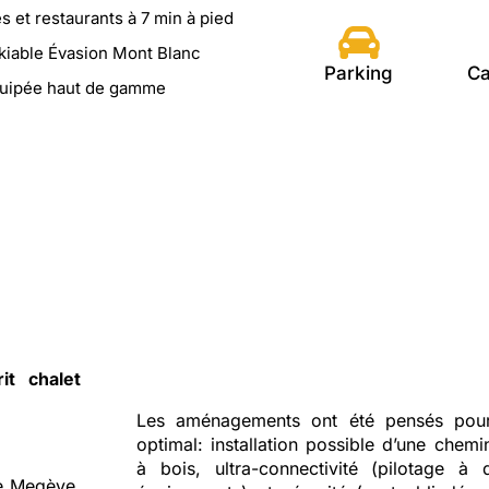
et restaurants à 7 min à pied
iable Évasion Mont Blanc
Parking
Ca
quipée haut de gamme
t chalet
Les aménagements ont été pensés pour
optimal: installation possible d’une chem
à bois, ultra-connectivité (pilotage à 
de Megève,