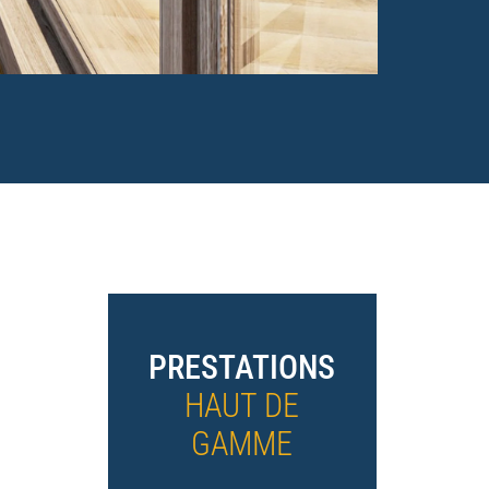
PRESTATIONS
HAUT DE
GAMME