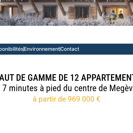
ponibilités
Environnement
Contact
AUT DE GAMME DE 12 APPARTEMENT
 7 minutes à pied du centre de Megè
à partir de 969 000 €