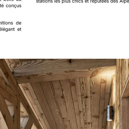
stations les plus chics et réputées des Alpe
été conçus
itions de
élégant et