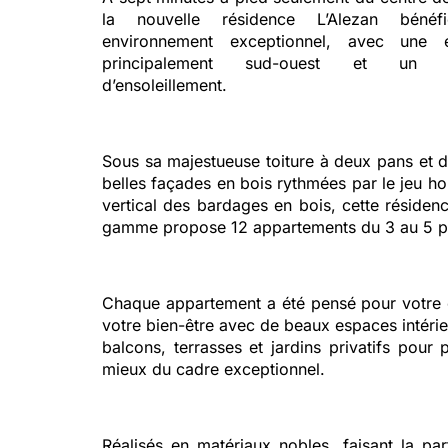
la nouvelle résidence L’Alezan bénéfi
environnement exceptionnel, avec une e
principalement sud-ouest et un 
d’ensoleillement.
Sous sa majestueuse toiture à deux pans et d
belles façades en bois rythmées par le jeu hor
vertical des bardages en bois, cette résiden
gamme propose 1
2 appartements du 3 au 5 p
Chaque appartement a été pensé pour votre 
votre bien-être
avec de beaux espaces intérie
balcons, terrasses et jardins privatifs pour p
mieux du cadre exceptionnel.
Réalisés en matériaux nobles, faisant la par