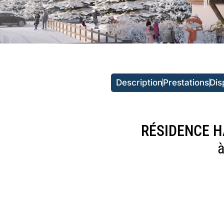
Description
Prestations
Dis
RÉSIDENCE H
à