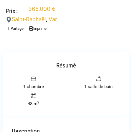
365.000 €
Prix :
Saint-Raphaël
,
Var
Partager
Imprimer
Résumé
1 chambre
1 salle de bain
2
48 m
Description