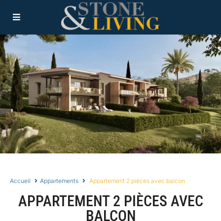
Accueil
Appartements
Appartement 2 pièces avec balcon
APPARTEMENT 2 PIÈCES AVEC
BALCON