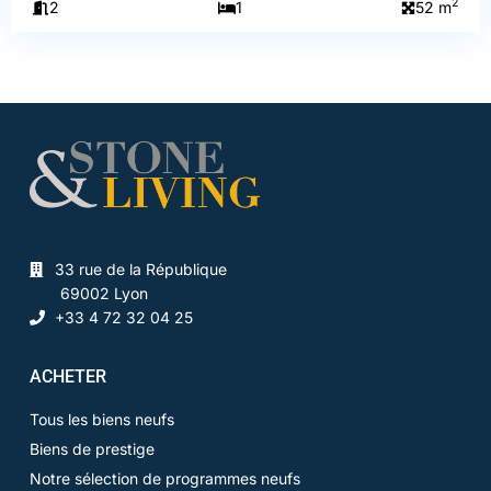
2
2
1
52 m
33 rue de la République
69002 Lyon
+33 4 72 32 04 25
ACHETER
Tous les biens neufs
Biens de prestige
Notre sélection de programmes neufs