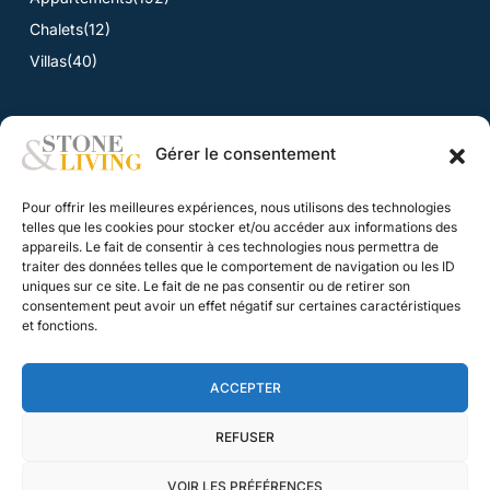
Chalets
(12)
Villas
(40)
Gérer le consentement
ACTUALITÉS
Pour offrir les meilleures expériences, nous utilisons des technologies
Toutes les actualités
telles que les cookies pour stocker et/ou accéder aux informations des
appareils. Le fait de consentir à ces technologies nous permettra de
traiter des données telles que le comportement de navigation ou les ID
CONTACT
uniques sur ce site. Le fait de ne pas consentir ou de retirer son
consentement peut avoir un effet négatif sur certaines caractéristiques
Nous contacter
et fonctions.
Nos honoraires
ACCEPTER
Mentions légales
Agence web : Bridge Digital
REFUSER
©2026 Stone & Living
VOIR LES PRÉFÉRENCES