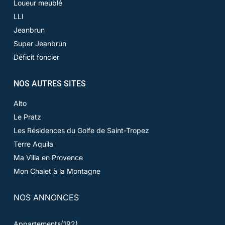
Loueur meublé
LLI
Jeanbrun
Super Jeanbrun
Déficit foncier
NOS AUTRES SITES
Alto
Le Pratz
Les Résidences du Golfe de Saint-Tropez
Terre Aquila
Ma Villa en Provence
Mon Chalet à la Montagne
NOS ANNONCES
Appartements
(192)