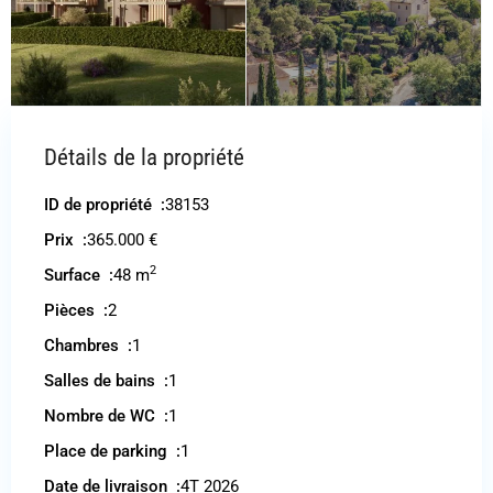
Détails de la propriété
ID de propriété :
38153
Prix :
365.000 €
2
Surface :
48 m
Pièces :
2
Chambres :
1
Salles de bains :
1
Nombre de WC :
1
Place de parking :
1
Date de livraison :
4T 2026