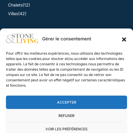
Chalets
(12)
Villas
(42)
Gérer le consentement
ACTUALITÉS
Pour offrir les meilleures expériences, nous utilisons des technologies
Toutes les actualités
telles que les cookies pour stocker et/ou accéder aux informations des
appareils. Le fait de consentir à ces technologies nous permettra de
traiter des données telles que le comportement de navigation ou les ID
CONTACT
uniques sur ce site. Le fait de ne pas consentir ou de retirer son
consentement peut avoir un effet négatif sur certaines caractéristiques
Nous contacter
et fonctions.
Nos honoraires
ACCEPTER
Mentions légales
Agence web : Bridge Digital
REFUSER
©2026 Stone & Living
VOIR LES PRÉFÉRENCES