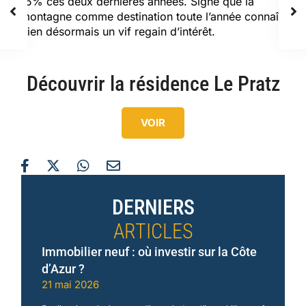
15% ces deux dernières années. Signe que la
montagne comme destination toute l’année connaît
bien désormais un vif regain d’intérêt.
Découvrir la résidence Le Pratz
VOIR
DERNIERS
ARTICLES
Immobilier neuf : où investir sur la Côte
d’Azur ?
21 mai 2026