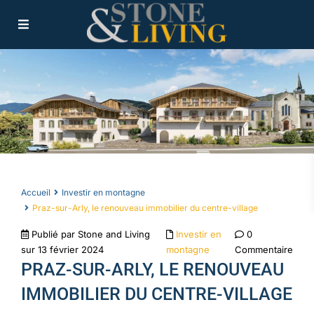
Accueil
Investir en montagne
Praz-sur-Arly, le renouveau immobilier du centre-village
Publié par Stone and Living
Investir en
0
sur 13 février 2024
montagne
Commentaire
PRAZ-SUR-ARLY, LE RENOUVEAU
IMMOBILIER DU CENTRE-VILLAGE