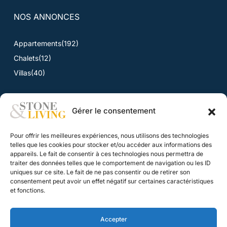
NOS ANNONCES
Appartements
(192)
Chalets
(12)
Villas
(40)
Gérer le consentement
ACTUALITÉS
Pour offrir les meilleures expériences, nous utilisons des technologies
Toutes les actualités
telles que les cookies pour stocker et/ou accéder aux informations des
appareils. Le fait de consentir à ces technologies nous permettra de
traiter des données telles que le comportement de navigation ou les ID
CONTACT
uniques sur ce site. Le fait de ne pas consentir ou de retirer son
consentement peut avoir un effet négatif sur certaines caractéristiques
Nous contacter
et fonctions.
Nos honoraires
Accepter
Mentions légales