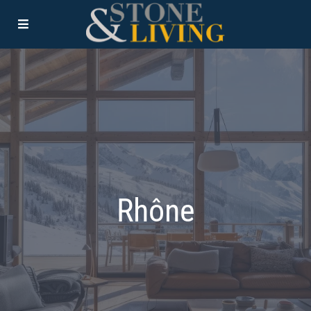
Rhône