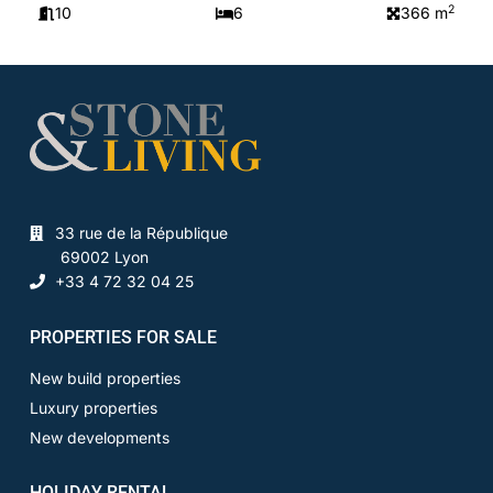
2
10
6
366 m
33 rue de la République
69002 Lyon
+33 4 72 32 04 25
PROPERTIES FOR SALE
New build properties
Luxury properties
New developments
HOLIDAY RENTAL